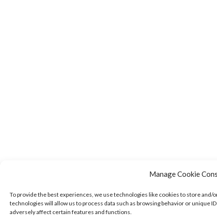
Manage Cookie Con
To provide the best experiences, we use technologies like cookies to store and/
technologies will allow us to process data such as browsing behavior or unique I
adversely affect certain features and functions.